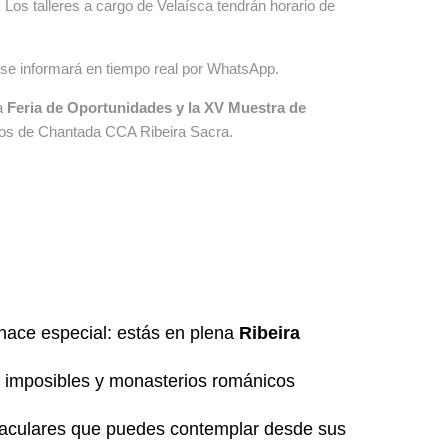
 Los talleres a cargo de Velaísca tendrán horario de
 se informará en tiempo real por WhatsApp.
la
Feria de Oportunidades y la XV Muestra de
ios de Chantada CCA Ribeira Sacra.
o hace especial: estás en plena
Ribeira
s imposibles y monasterios románicos
ctaculares que puedes contemplar desde sus