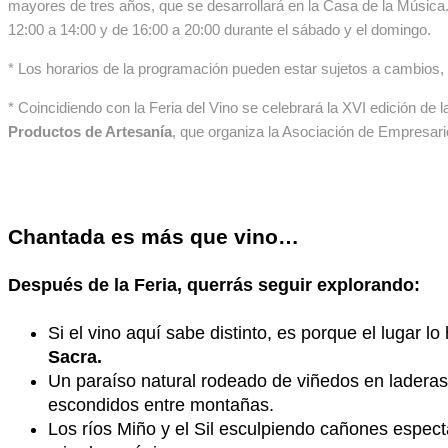
mayores de tres años, que se desarrollará en la Casa de la Música.
12:00 a 14:00 y de 16:00 a 20:00 durante el sábado y el domingo.
* Los horarios de la programación pueden estar sujetos a cambios,
* Coincidiendo con la Feria del Vino se celebrará la XVI edición de 
Productos de Artesanía
, que organiza la Asociación de Empresar
Chantada es más que vino…
Después de la Feria, querrás seguir explorando:
Si el vino aquí sabe distinto, es porque el lugar l
Sacra.
Un paraíso natural rodeado de viñedos en ladera
escondidos entre montañas.
Los ríos Miño y el Sil esculpiendo cañones espe