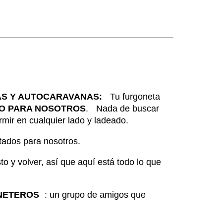
AS Y AUTOCARAVANAS:
Tu furgoneta
DO PARA NOSOTROS
. Nada de buscar
rmir en cualquier lado y ladeado.
tados para nosotros.
o y volver, así que aquí está todo lo que
NETEROS
: un grupo de amigos que