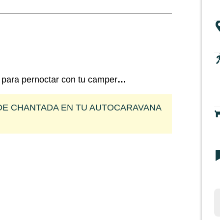
o para pernoctar con tu camper
…
NO DE CHANTADA EN TU AUTOCARAVANA