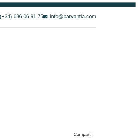
(+34) 636 06 91 75
info@barvantia.com
Compartir