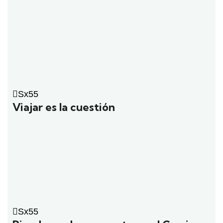
Sx55
Viajar es la cuestión
Sx55