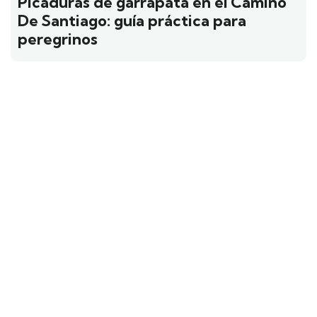
Picaduras de garrapata en el Camino
De Santiago: guía práctica para
peregrinos