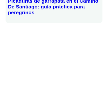
Picaduras de garrapata en el Camino
De Santiago: guía práctica para
peregrinos