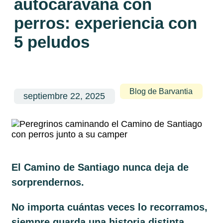
autocaravana con
perros: experiencia con
5 peludos
Blog de Barvantia
septiembre 22, 2025
El Camino de Santiago nunca deja de
sorprendernos.
No importa cuántas veces lo recorramos,
siempre guarda una historia distinta.