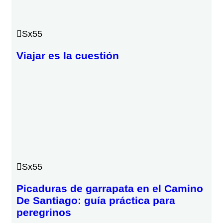
Sx55
Viajar es la cuestión
Sx55
Picaduras de garrapata en el Camino
De Santiago: guía práctica para
peregrinos