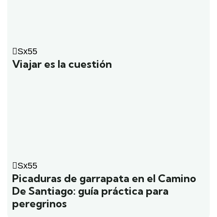
Sx55
Viajar es la cuestión
Sx55
Picaduras de garrapata en el Camino
De Santiago: guía práctica para
peregrinos