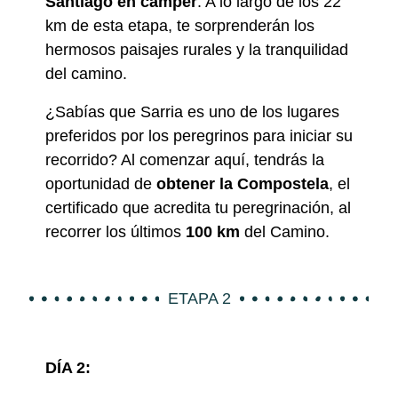
Santiago en camper
. A lo largo de los 22
km de esta etapa, te sorprenderán los
hermosos paisajes rurales y la tranquilidad
del camino.
¿Sabías que Sarria es uno de los lugares
preferidos por los peregrinos para iniciar su
recorrido? Al comenzar aquí, tendrás la
oportunidad de
obtener la Compostela
, el
certificado que acredita tu peregrinación, al
recorrer los últimos
100 km
del Camino.
ETAPA 2
DÍA 2: