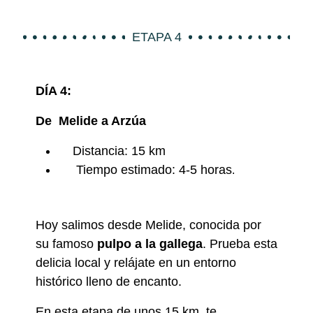
ETAPA 4
DÍA 4:
De
Melide
a Arzúa
Distancia: 15 km
Tiempo estimado: 4-5 horas
.
Hoy salimos desde Melide, conocida por
su famoso
pulpo a la gallega
. Prueba esta
delicia local y relájate en un entorno
histórico lleno de encanto.
En esta etapa de unos 15 km, te